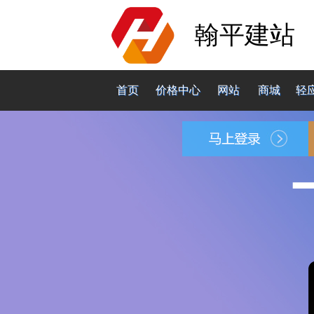
翰平建站
首页
价格中心
网站
商城
轻