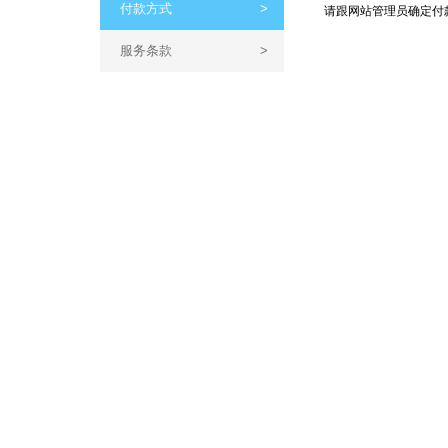
付款方式
>
请跟网站管理员确定付
服务条款
>